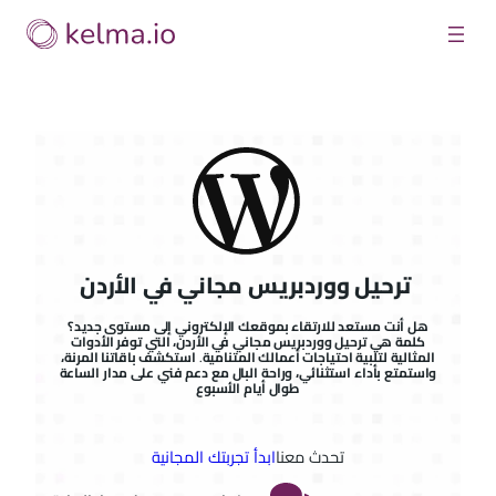
Skip
to
content
ترحيل ووردبريس مجاني في الأردن
هل أنت مستعد للارتقاء بموقعك الإلكتروني إلى مستوى جديد؟
كلمة هي ترحيل ووردبريس مجاني في الأردن، التي توفر الأدوات
المثالية لتلبية احتياجات أعمالك المتنامية. استكشف باقاتنا المرنة،
واستمتع بأداء استثنائي، وراحة البال مع دعم فني على مدار الساعة
طوال أيام الأسبوع
تحدث معنا
ابدأ تجربتك المجانية