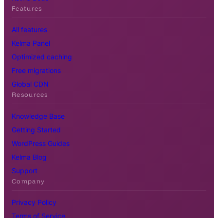
Features
All features
Kelma Panel
Optimized caching
Free migrations
Global CDN
Resources
Knowledge Base
Getting Started
WordPress Guides
Kelma Blog
Support
Company
Privacy Policy
Terms of Service