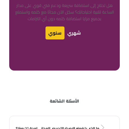
هل تحتاج إلى استضافة سريعة ودعم فني قوي على مدار
الساعة لتلبية احتياجاتك؟ سجّل الآن مجانًا مع كلمه واستمتع
بجميع مزايا استضافة كلمه دون أي التزامات
شهري
سنوي
الأسئلة الشائعة
ما الذي يتضمنه الإصدار التجريبي المجاني لمدة 30 يومًا؟