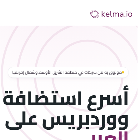
تخطى
إلى
المحتوى
موثوق به من شركات في منطقة الشرق الأوسط وشمال إفريقيا
أسرع استضافة
ووردبريس على
ا
العربي