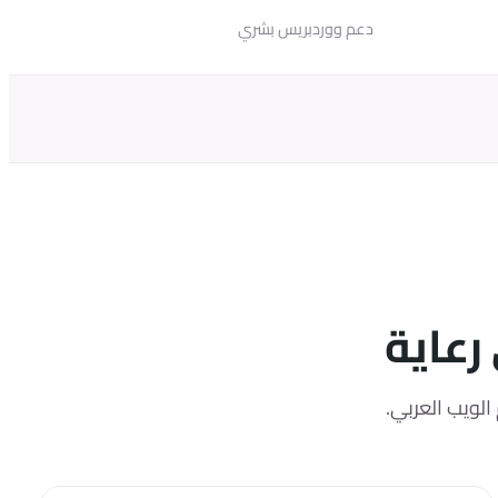
دعم ووردبريس بشري
رعاية