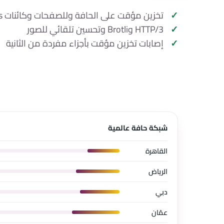
تخزين مؤقت على الحافة وللصفحات وكائنات Redis
HTTP/3 وBrotli وتحسين تلقائي للصور
إصابات تخزين مؤقت بأجزاء مفردة من الثانية
شبكة حافة عالمية
القاهرة
الرياض
دبي
عمّان