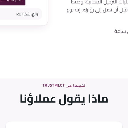
مليات الترحيل المجانية، وضبط
بل أن تصل إلى زوّارك. إنه نوع
رائع، شكرًا لك!
 ساعة
تقييمنا على TRUSTPILOT
ماذا يقول عملاؤنا