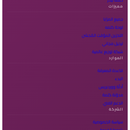
مميزات
جميع المزايا
لوحة كلمه
التخزين المؤقت المُحسّن
ترحيل مجاني
شبكة توزيع عالمية
الموارد
قاعدة المعرفة
البدء
أدلّة ووردبريس
مدوّنة كلمة
الدعم الفني
الشركة
سياسة الخصوصية
شروط الخدمة