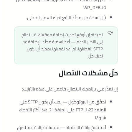
.
WP_DEBUG
نزّل نسخة من مجلّد الرفع لديك للعمل المحلي.
نصيحة: إن أوقع تحديث إضافة موقعك، فلا تحتاج
إلى انتظار الدعم — أعد تسمية مجلّد الإضافة عبر
SFTP لتعطيلها، ثم أعد تفعيلها بمجرّد أن يكون
لديك حلّ.
حلّ مشكلات الاتصال
إن تعذّر على برنامجك الاتصال، فاعمل على هذه بالترتيب:
تحقّق من البروتوكول — يجب أن يكون SFTP على
المنفذ 22، لا FTP على المنفذ 21. هذا أكثر الأخطاء
شيوعًا.
أعد نسخ بيانات الاعتماد — فمسافة زائدة عند لصق