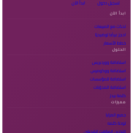
تسجيل دخول
ابدأ الآن
ابدأ الآن
تحدّث مع المبيعات
احجز عرضًا توضيحيًا
خطط الأسعار
الحلول
استضافة ووردبريس
استضافة ووكومرس
استضافة للمؤسسات
استضافة المدوّنات
كلمة بيدز
مميزات
جميع المزايا
لوحة كلمه
التخزين المؤقت المُحسّن