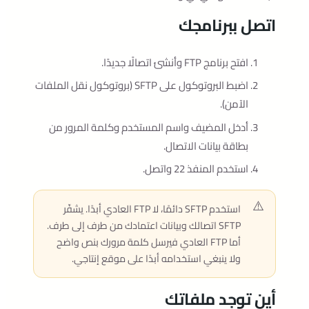
اتصل ببرنامجك
افتح برنامج FTP وأنشئ اتصالًا جديدًا.
اضبط البروتوكول على SFTP (بروتوكول نقل الملفات
الآمن).
أدخل المضيف واسم المستخدم وكلمة المرور من
بطاقة بيانات الاتصال.
استخدم المنفذ 22 واتصل.
استخدم SFTP دائمًا، لا FTP العادي أبدًا. يشفّر
SFTP اتصالك وبيانات اعتمادك من طرف إلى طرف.
أما FTP العادي فيرسل كلمة مرورك بنص واضح
ولا ينبغي استخدامه أبدًا على موقع إنتاجي.
أين توجد ملفاتك