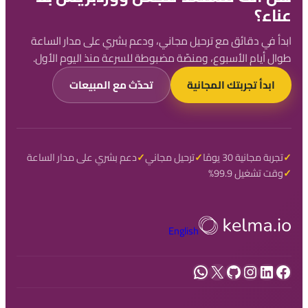
عناء؟
ابدأ في دقائق مع ترحيل مجاني، ودعم بشري على مدار الساعة
طوال أيام الأسبوع، ومنصّة مضبوطة للسرعة منذ اليوم الأول.
ابدأ تجربتك المجانية
تحدّث مع المبيعات
تجربة مجانية 30 يومًا
ترحيل مجاني
دعم بشري على مدار الساعة
وقت تشغيل 99.9%
English
فيسبوك
لينكد إن
إنستجرام
جيت هاب
إكس
واتساب