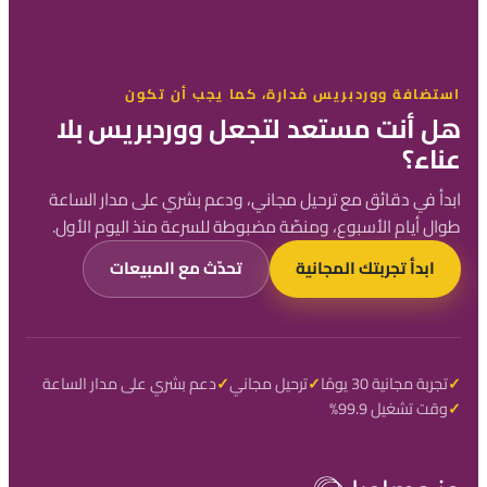
استضافة ووردبريس مُدارة، كما يجب أن تكون
هل أنت مستعد لتجعل ووردبريس بلا
عناء؟
ابدأ في دقائق مع ترحيل مجاني، ودعم بشري على مدار الساعة
طوال أيام الأسبوع، ومنصّة مضبوطة للسرعة منذ اليوم الأول.
ابدأ تجربتك المجانية
تحدّث مع المبيعات
تجربة مجانية 30 يومًا
ترحيل مجاني
دعم بشري على مدار الساعة
وقت تشغيل 99.9%