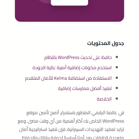
جدول المحتويات
حافظ على تحديث WordPress بانتظام
استخدم مكونات إضافية أمنية عالية الجودة
الاستفادة من استضافة Kelma للأمان المتقدم
تنفيذ أفضل ممارسات إضافية
الخلاصة
في عالمنا الرقمي المتطور باستمرار، أصبح تأمين موقع
WordPress الخاص بك أكثر أهمية من أي وقت مضى. ومع
تزايد تعقيد التهديدات السيبرانية، فإن تنفيذ استراتيجية أمان
متعددة الطبقات يعد أمرًا أساسيًا لحماية بياناتك والحفاظ