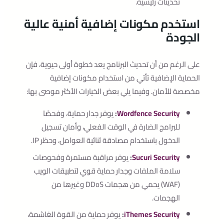
تحديثات رئيسية.
استخدم مكونات إضافية أمنية عالية
الجودة
على الرغم من أن تحديث البرنامج يعد خطوة أولى حيوية، فإن
الحماية الإضافية تأتي من استخدام مكونات إضافية
مخصصة للأمان. وفيما يلي بعض الخيارات الأكثر موصى بها:
Wordfence Security
:
يوفر جدار حماية، وفحصًا
للبرامج الضارة في الوقت الفعلي، وأمان تسجيل
الدخول باستخدام مصادقة ثنائية العوامل، وحظر IP.
Sucuri Security
:
يوفر مراقبة مستمرة وفحوصات
سلامة الملفات وجدار حماية قوي لتطبيقات الويب
(WAF) يحمي من هجمات DDoS وغيرها من
الهجمات.
iThemes Security
:
يوفر حماية من القوة الغاشمة،