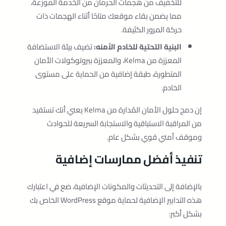
للتخفيف من هجمات الحرمان من الخدمة الموزعة،
مما يضمن بقاء موقعك متاحًا أثناء الهجمات ذات
حركة المرور الكثيفة.
البنية التحتية للخادم الآمنه:
تضيف بيئة الاستضافة
المعززة من Kelma، والمعززة ببروتوكولات الأمان
المتطورة، طبقة إضافية من الحماية على مستوى
الخادم.
إن دمج حلول الأمان المُدارة من Kelma يعني أنك تستفيد
من المراقبة الاستباقية والاستجابة السريعة للحوادث
وموقف أمني قوي بشكل عام.
تنفيذ أفضل ممارسات إضافية
بالإضافة إلى التحديثات والمكونات الإضافية، ضع في اعتبارك
هذه التدابير الإضافية لحماية موقع WordPress الخاص بك
بشكل أكبر: