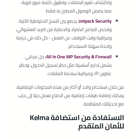
واكتشاف تغيير الملفات، وتطبيق كلمة مرور قوية،
مما يضمن الوصول المصرح به فقط.
Jetpack Security
:
يجمع بين النسخ الاحتياطية الآلية،
وفحص البرامج الضارة، والحماية من البريد العشوائي،
ومراقبة وقت التوقف عن العمل - كل ذلك في حزمة
واحدة سهلة الاستخدام.
All In One WP Security & Firewall
:
حل مجاني
يشمل تدابير أساسية مثل حظر تسجيل الدخول، وحظر
عناوين IP، ومراقبة سلامة الملفات.
من خلال استخدام واحد أو أكثر من هذه المكونات الإضافية،
يمكنك إضافة طبقات إضافية من الدفاع تعمل جنبًا إلى جنب
مع تحديثاتك المنتظمة.
الاستفادة من استضافة Kelma
للأمان المتقدم