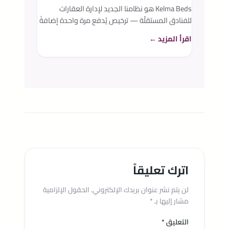
Kelma Beds هو نظامنا الجديد لإدارة العقارات
للفنادق المستقلّة — ترخيص يُدفع مرة واحدة إضافةً
إلى استضافة مُدارة، دون أي عمولات حجز.
اقرأ المزيد ←
اترك تعليقاً
لن يتم نشر عنوان بريدك الإلكتروني.
الحقول الإلزامية
مشار إليها بـ
*
التعليق
*