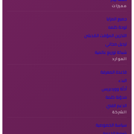
مميزات
جميع المزايا
لوحة كلمه
التخزين المؤقت المُحسّن
ترحيل مجاني
شبكة توزيع عالمية
الموارد
قاعدة المعرفة
البدء
أدلّة ووردبريس
مدوّنة كلمة
الدعم الفني
الشركة
سياسة الخصوصية
شروط الخدمة