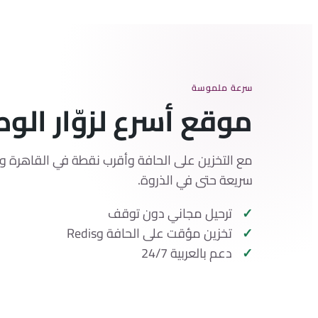
سرعة ملموسة
موقع أسرع لزوّار الو
مع التخزين على الحافة وأقرب نقطة في القاهرة 
سريعة حتى في الذروة.
ترحيل مجاني دون توقف
تخزين مؤقت على الحافة وRedis
دعم بالعربية 24/7