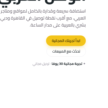
استضافة سريعة ومُدارة بالكامل لمواقع ومتاجر 
العربي، مع أقرب نقطة توصيل في القاهرة ودبي
بشري بالعربية على مدار الساعة.
ابدأ تجربتك المجانية
تحدّث مع المبيعات
✦
تجربة مجانية 30 يومًا
· ترحيل مجاني