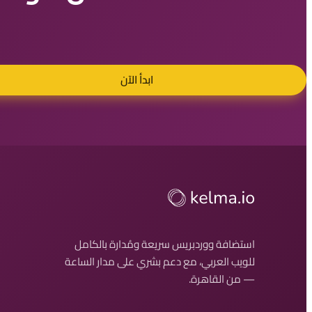
ابدأ الآن
استضافة ووردبريس سريعة ومُدارة بالكامل
للويب العربي، مع دعم بشري على مدار الساعة
— من القاهرة.