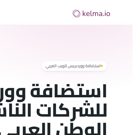
Skip
to
content
استضافة ووردبريس للويب العربي
استضافة وور
للشركات النا
الوطن العربي