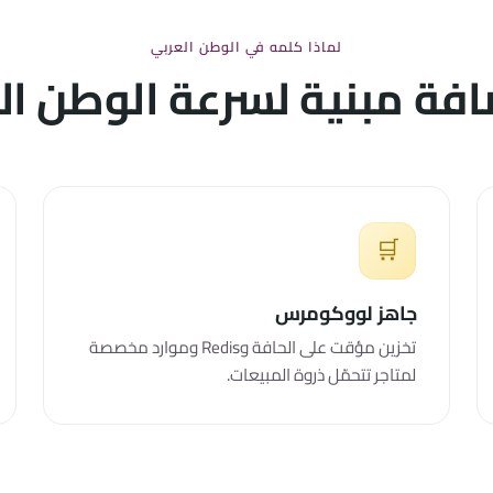
لماذا كلمه في الوطن العربي
فة مبنية لسرعة الوطن ال
🛒
جاهز لووكومرس
تخزين مؤقت على الحافة وRedis وموارد مخصصة
لمتاجر تتحمّل ذروة المبيعات.