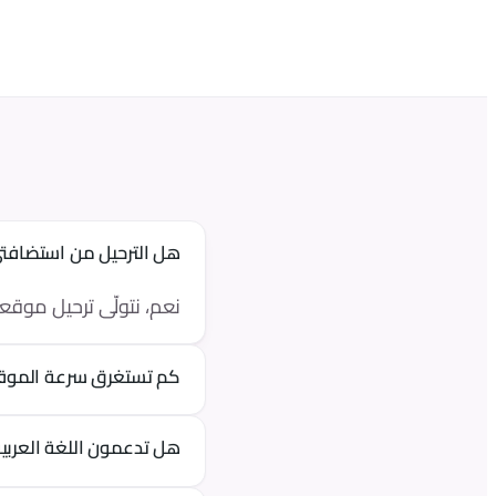
هل الترحيل من استضافتي
نعم، نتولّى ترحيل موق
كم تستغرق سرعة الموقع
مع أقرب نقطة توصيل في الق
هل تدعمون اللغة العربية وL