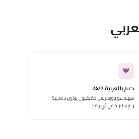
عربي
💬
دعم بالعربية 24/7
مهندسو ووردبريس حقيقيون يردّون بالعربية
والإنجليزية في أي وقت.