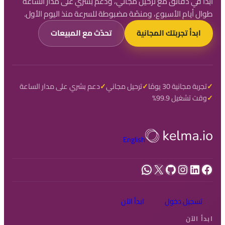
ابدأ في دقائق مع ترحيل مجاني، ودعم بشري على مدار الساعة
طوال أيام الأسبوع، ومنصّة مضبوطة للسرعة منذ اليوم الأول.
ابدأ تجربتك المجانية
تحدّث مع المبيعات
تجربة مجانية 30 يومًا
ترحيل مجاني
دعم بشري على مدار الساعة
وقت تشغيل 99.9%
English
فيسبوك
لينكد إن
إنستجرام
جيت هاب
إكس
واتساب
تسجيل دخول
ابدأ الآن
ابدأ الآن