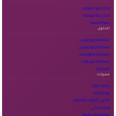
تحدّث مع المبيعات
احجز عرضًا توضيحيًا
خطط الأسعار
الحلول
استضافة ووردبريس
استضافة ووكومرس
استضافة للمؤسسات
استضافة المدوّنات
كلمة بيدز
مميزات
جميع المزايا
لوحة كلمه
التخزين المؤقت المُحسّن
ترحيل مجاني
شبكة توزيع عالمية