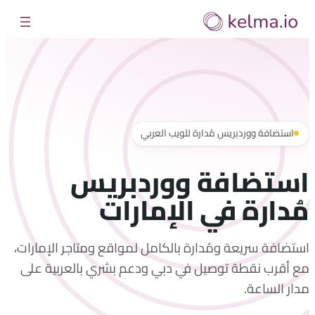
تخطى
إلى
المحتوى
استضافة ووردبريس مُدارة للويب العربي
استضافة ووردبريس
مُدارة في الإمارات
استضافة سريعة ومُدارة بالكامل لمواقع ومتاجر الإمارات،
مع أقرب نقطة توصيل في دبي ودعم بشري بالعربية على
مدار الساعة.