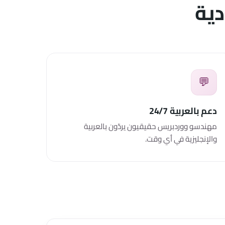
ية
💬
دعم بالعربية 24/7
مهندسو ووردبريس حقيقيون يردّون بالعربية
والإنجليزية في أي وقت.