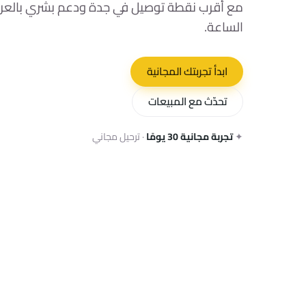
مع أقرب نقطة توصيل في جدة ودعم بشري بالعربي
الساعة.
ابدأ تجربتك المجانية
تحدّث مع المبيعات
✦
تجربة مجانية 30 يومًا
· ترحيل مجاني