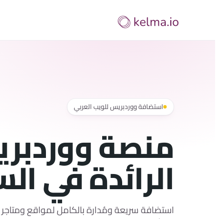
تخطى
إلى
المحتوى
استضافة ووردبريس للويب العربي
منصة ووردبر
الرائدة في ال
استضافة سريعة ومُدارة بالكامل لمواقع ومتاجر 