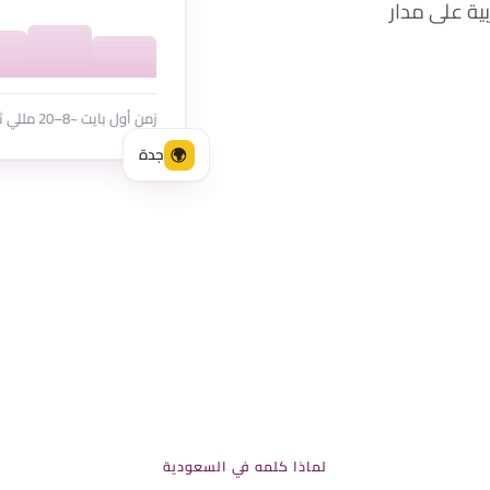
ة على مدار
زمن أول بايت ~8–20 مللي ثانية لزوار السعودية
🌍
جدة
لماذا كلمه في السعودية