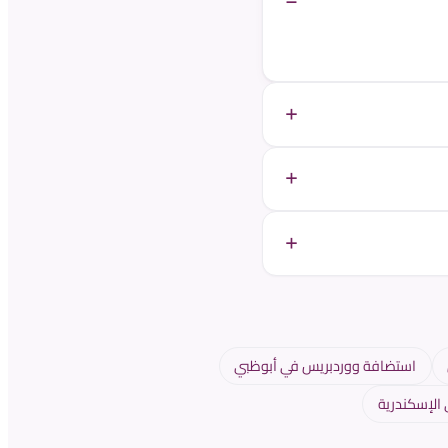
استضافة ووردبريس في أبوظبي