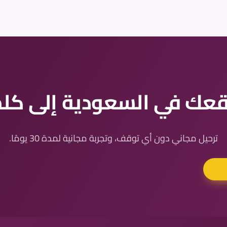
عك في السعودية إلى كلمه
ترحيل مجاني دون أي توقف، وتجربة مجانية لمدة 30 يومًا.